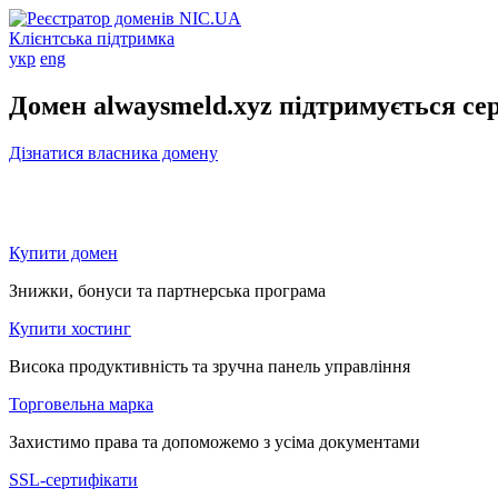
Клієнтська підтримка
укр
eng
Домен alwaysmeld.xyz підтримується се
Дізнатися власника домену
Купити домен
Знижки, бонуси та партнерська програма
Купити хостинг
Висока продуктивність та зручна панель управління
Торговельна марка
Захистимо права та допоможемо з усіма документами
SSL-сертифікати